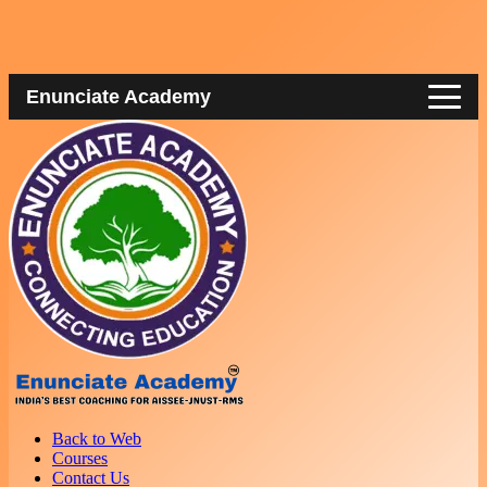
Enunciate Academy
Back to Web
Courses
Contact Us