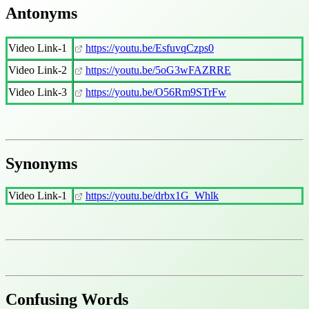
Antonyms
Video Link-1
https://youtu.be/EsfuvqCzps0
Video Link-2
https://youtu.be/5oG3wFAZRRE
Video Link-3
https://youtu.be/O56Rm9STrFw
Synonyms
Video Link-1
https://youtu.be/drbx1G_Whlk
Confusing Words