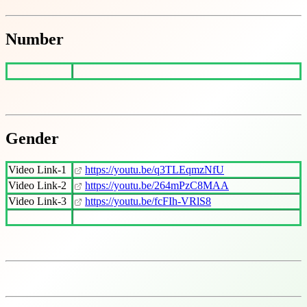
Number
Gender
Video Link-1
https://youtu.be/q3TLEqmzNfU
Video Link-2
https://youtu.be/264mPzC8MAA
Video Link-3
https://youtu.be/fcFIh-VRlS8