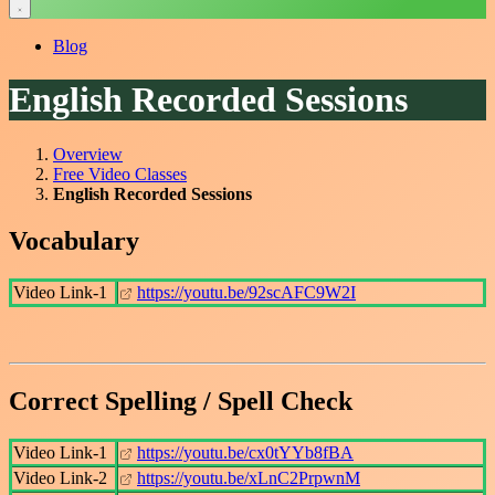
Blog
English Recorded Sessions
Overview
Free Video Classes
English Recorded Sessions
Vocabulary
Video Link-1
https://youtu.be/92scAFC9W2I
Correct Spelling / Spell Check
Video Link-1
https://youtu.be/cx0tYYb8fBA
Video Link-2
https://youtu.be/xLnC2PrpwnM