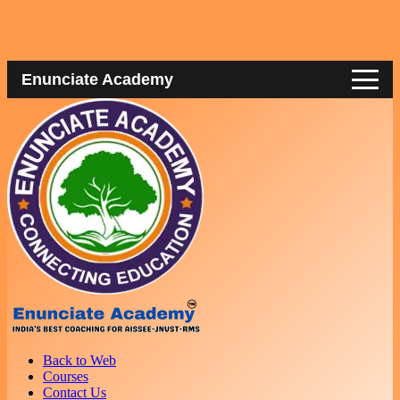
Enunciate Academy
Back to Web
Courses
Contact Us