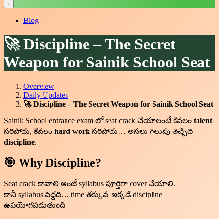
Blog
🚀 Discipline – The Secret
Weapon for Sainik School Seat
Overview
Daily Updates
🚀 Discipline – The Secret Weapon for Sainik School Seat
Sainik School entrance exam లో seat crack చేయాలంటే కేవలం
talent
సరిపోదు, కేవలం
hard work
సరిపోదు… అసలు గెలుపు తెచ్చేది
discipline
.
🎯 Why Discipline?
Seat crack కావాలి అంటే syllabus పూర్తిగా cover చేయాలి.
కానీ syllabus పెద్దది… time తక్కువ. ఇక్కడే discipline
ఉపయోగపడుతుంది.