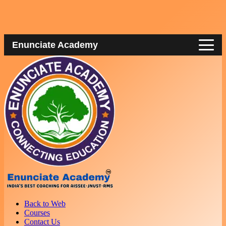
Enunciate Academy
Back to Web
Courses
Contact Us